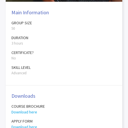
Main Information
GROUP SIZE
50
DURATION
3 hours
CERTIFICATE?
No
SKILL LEVEL
Advanced
Downloads
COURSE BROCHURE
Download here
APPLY FORM
Download here