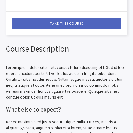
TAKE THIS COURSE
Course Description
Lorem ipsum dolor sit amet, consectetur adipiscing elit. Sed id leo
et orci tincidunt porta. Ut vel lectus ac diam fringilla bibendum.
Curabitur sit amet dui neque. Nullam augue massa, auctor a dictum
nec, tristique at dolor. Aenean eu orci non arcu commodo mollis.
Aenean maximus rhoncus ligula vitae posuere. Quisque sit amet
congue dolor. Ut quis mauris elit.
What else to expect?
Donec maximus sed justo sed tristique. Nulla ultrices, mauris a
aliquam gravida, augue nisi pharetra lorem, vitae ornare lectus