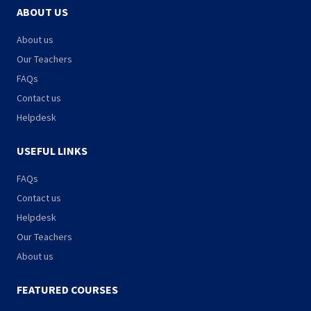
ABOUT US
About us
Our Teachers
FAQs
Contact us
Helpdesk
USEFUL LINKS
FAQs
Contact us
Helpdesk
Our Teachers
About us
FEATURED COURSES